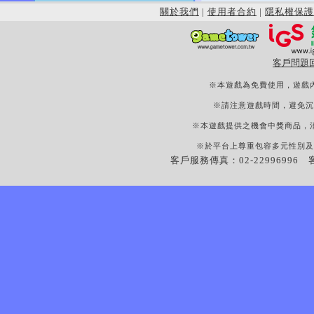
關於我們
|
使用者合約
|
隱私權保護
客戶問題
※本遊戲為免費使用，遊戲
※請注意遊戲時間，避免沉
※本遊戲提供之機會中獎商品，
※於平台上尊重包容多元性別及
客戶服務傳真：02-22996996