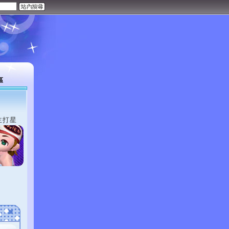
區
主打星