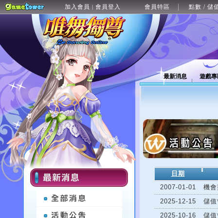
加入會員
會員登入
會員特區
點數 / 儲
|
最新消息
遊戲專
日期
2007-01-01
機會
2025-12-15
儲值
2025-10-16
儲值