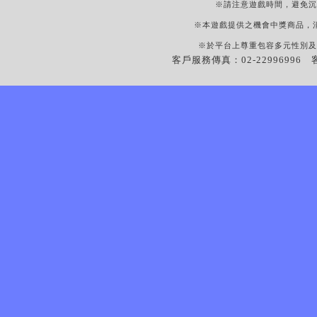
※請注意遊戲時間，避免沉
※本遊戲提供之機會中獎商品，
※於平台上尊重包容多元性別及
客戶服務傳真：02-22996996