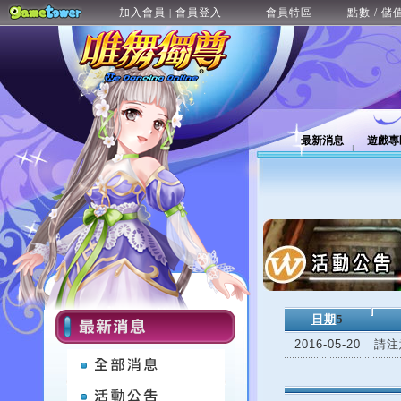
加入會員
會員登入
會員特區
點數 / 儲
|
最新消息
遊戲專
日期
5
2016-05-20
請注