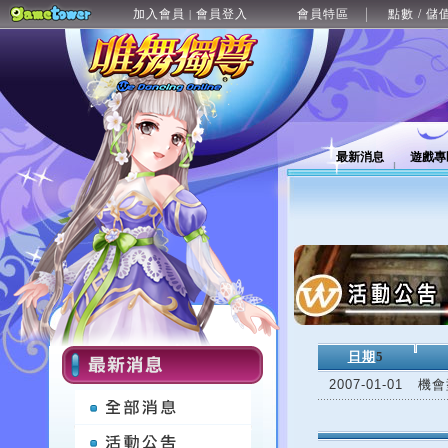
加入會員
會員登入
會員特區
點數 / 儲
|
最新消息
遊戲專
日期
5
2007-01-01
機會