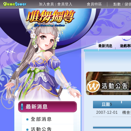
加入會員
會員登入
會員特區
點數 / 儲
|
最新消息
遊戲專
日期
5
2007-12-01
機會