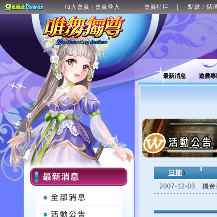
加入會員
會員登入
會員特區
點數 / 儲
|
最新消息
遊戲專
日期
5
2007-12-03
機會