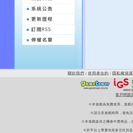
關於我們
|
使用者合約
|
隱私權保護
客戶問題
※本遊戲為免費使用，遊戲
※請注意遊戲時間，避免沉
※本遊戲提供之機會中獎商品，
※於平台上尊重包容多元性別及