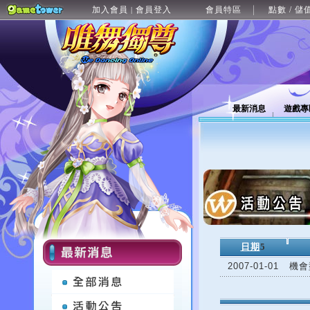
加入會員
會員登入
會員特區
點數 / 儲
|
最新消息
遊戲專
日期
5
2007-01-01
機會