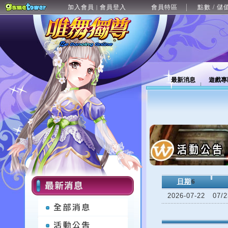
加入會員
會員登入
會員特區
點數 / 儲
|
最新消息
遊戲專
日期
6
2026-07-22
07