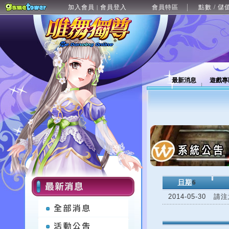
加入會員
會員登入
會員特區
點數 / 儲
|
最新消息
遊戲專
日期
6
2014-05-30
請注