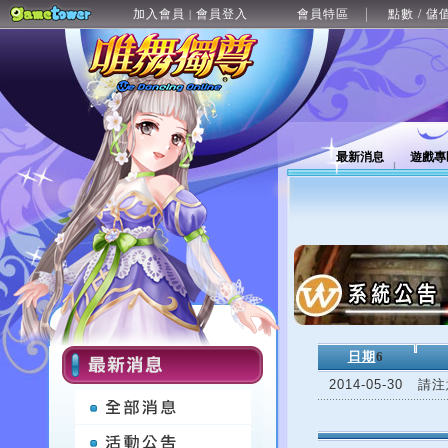
加入會員
會員登入
會員特區
點數 / 儲
|
最新消息
遊戲專
日期
6
2014-05-30
請注