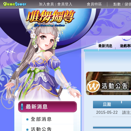
加入會員
會員登入
會員特區
點數 / 儲
|
最新消息
遊戲專
日期
2015-05-22
請注