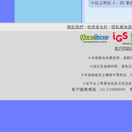
※以上列出 1 - 20 
關於我們
|
使用者合約
|
隱私權保護
客戶問題
※本遊戲為免費使用，遊戲
※請注意遊戲時間，避免沉
※本遊戲提供之機會中獎商品，
※於平台上尊重包容多元性別及
客戶服務傳真：02-22996996