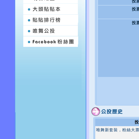
投
投
投
投
唯舞新套裝，粉絲大