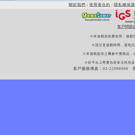
關於我們
|
使用者合約
|
隱私權保護
客戶問題
※本遊戲為免費使用，遊戲
※請注意遊戲時間，避免沉
※本遊戲提供之機會中獎商品，
※於平台上尊重包容多元性別及
客戶服務傳真：02-22996996