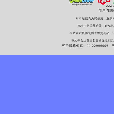
客戶問題
※本遊戲為免費使用，遊戲
※請注意遊戲時間，避免沉
※本遊戲提供之機會中獎商品，
※於平台上尊重包容多元性別及
客戶服務傳真：02-22996996