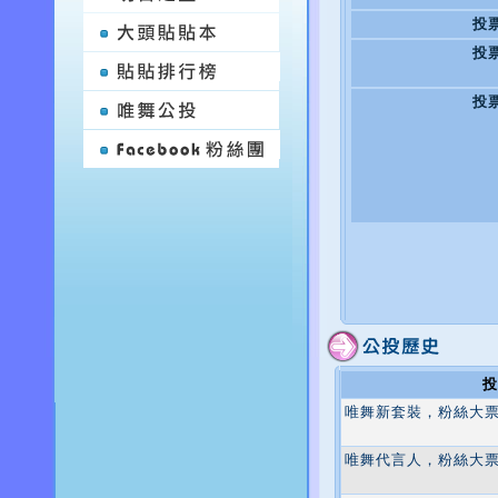
投
投
投
投
唯舞新套裝，粉絲大
唯舞代言人，粉絲大