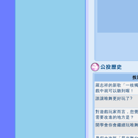
投
羅志祥的新歌「一枝
戲中就可以聽到喔！
誰讓唯舞更好玩了?
對遊戲玩家而言，您
需要改進的地方是？
開學會你會繼續玩唯