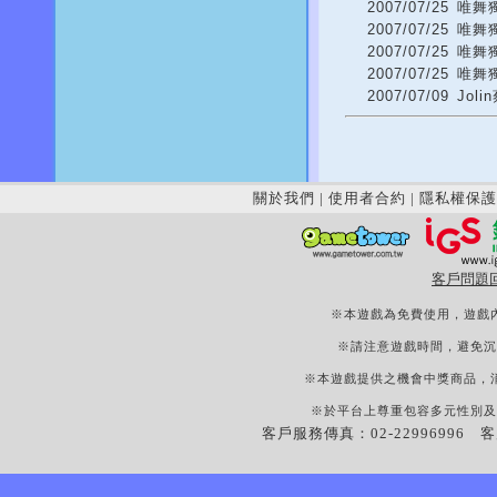
2007/07/25
唯舞獨
2007/07/25
唯舞獨
2007/07/25
唯舞獨
2007/07/25
唯舞獨
2007/07/09
Jol
關於我們
|
使用者合約
|
隱私權保護
客戶問題
※本遊戲為免費使用，遊戲
※請注意遊戲時間，避免沉
※本遊戲提供之機會中獎商品，
※於平台上尊重包容多元性別及
客戶服務傳真：02-22996996 