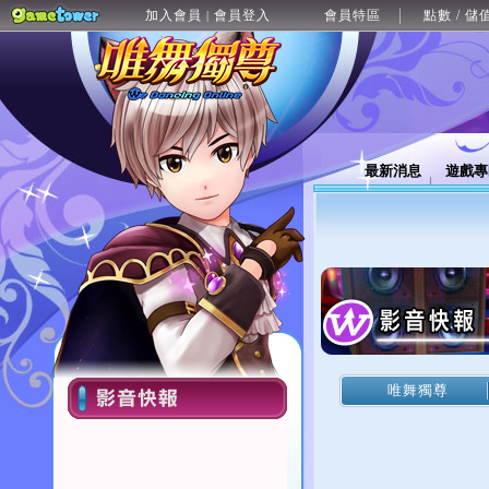
加入會員
會員登入
會員特區
點數 / 儲
|
最新消息
遊戲專
唯舞獨尊