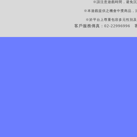
※請注意遊戲時間，避免沉
※本遊戲提供之機會中獎商品，
※於平台上尊重包容多元性別及
客戶服務傳真：02-22996996