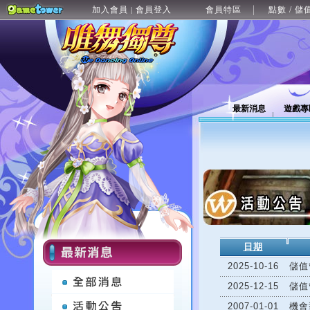
加入會員
會員登入
會員特區
點數 / 儲
|
最新消息
遊戲專
日期
2025-10-16
儲值
2025-12-15
儲值
2007-01-01
機會