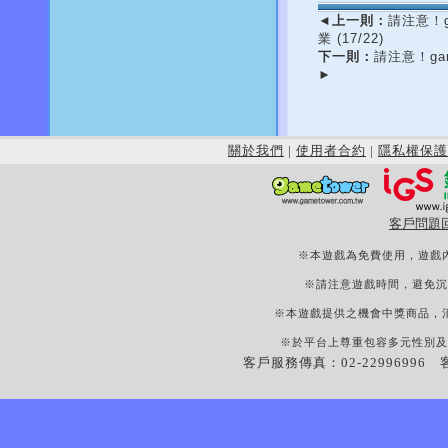
◄
上一則：
請注意！g
業
(17/22)
下一則：
請注意！ga
►
關於我們
|
使用者合約
|
隱私權保護
客戶問題
※本遊戲為免費使用，遊戲
※請注意遊戲時間，避免沉
※本遊戲提供之機會中獎商品，
※於平台上尊重包容多元性別及
客戶服務傳真：02-22996996