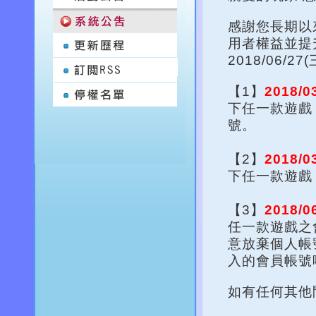
感謝您長期以來
用者權益並提升
2018/06
【1】
2018/0
下任一款遊戲，
號。
【2】
2018/0
下任一款遊戲
【3】
2018/0
任一款遊戲之
意放棄個人帳
入的會員帳號
如有任何其他