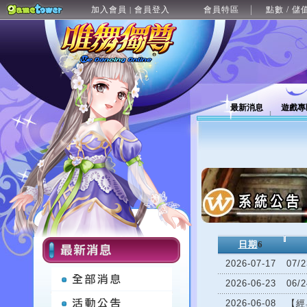
加入會員
會員登入
會員特區
點數 / 儲
|
最新消息
遊戲專
日期
6
2026-07-17
07
2026-06-23
06/
2026-06-08
【經