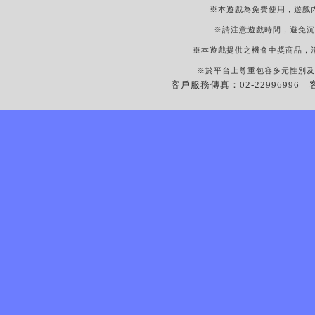
※本遊戲為免費使用，遊戲
※請注意遊戲時間，避免沉
※本遊戲提供之機會中獎商品，
※於平台上尊重包容多元性別及
客戶服務傳真：02-22996996