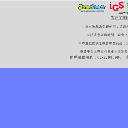
客戶問題
※本遊戲為免費使用，遊戲
※請注意遊戲時間，避免沉
※本遊戲提供之機會中獎商品，
※於平台上尊重包容多元性別及
客戶服務傳真：02-22996996