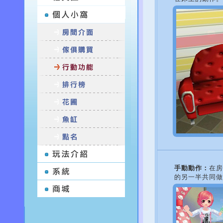
手動動作：
在房
的另一半共同做