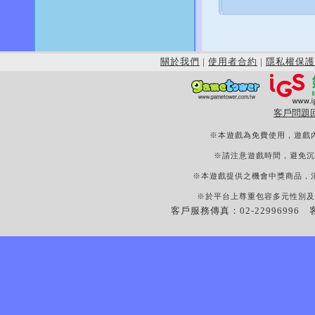
關於我們
|
使用者合約
|
隱私權保護
客戶問題
※本遊戲為免費使用，遊戲
※請注意遊戲時間，避免沉
※本遊戲提供之機會中獎商品，
※於平台上尊重包容多元性別及
客戶服務傳真：02-22996996