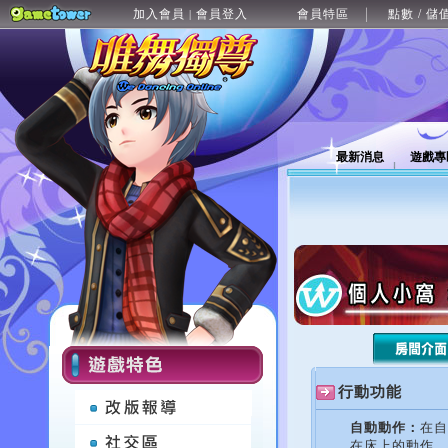
加入會員
會員登入
會員特區
點數 / 儲
|
最新消息
遊戲專
行動功能
自動動作：
在自
在床上的動作。