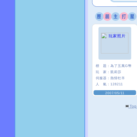
標 題：
為了五萬G幣
玩 家：
凱莉莎
伺服器：
熱情牡羊
人 氣：
128211
2007/05/11
To