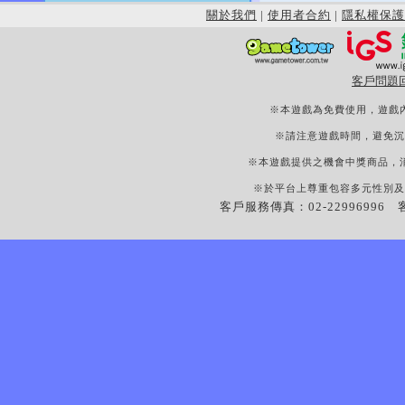
關於我們
|
使用者合約
|
隱私權保護
客戶問題
※本遊戲為免費使用，遊戲
※請注意遊戲時間，避免沉
※本遊戲提供之機會中獎商品，
※於平台上尊重包容多元性別及
客戶服務傳真：02-22996996