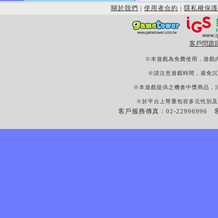
關於我們
|
使用者合約
|
隱私權保護
客戶問題
※本遊戲為免費使用，遊戲
※請注意遊戲時間，避免沉
※本遊戲提供之機會中獎商品，
※於平台上尊重包容多元性別及
客戶服務傳真：02-22996996