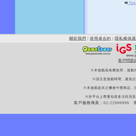
To
關於我們
|
使用者合約
|
隱私權保護
客戶問題
※本遊戲為免費使用，遊戲
※請注意遊戲時間，避免沉
※本遊戲提供之機會中獎商品，
※於平台上尊重包容多元性別及
客戶服務傳真：02-22996996