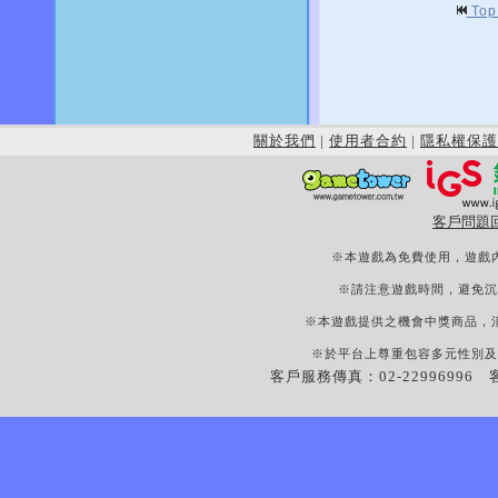
To
關於我們
|
使用者合約
|
隱私權保護
客戶問題
※本遊戲為免費使用，遊戲
※請注意遊戲時間，避免沉
※本遊戲提供之機會中獎商品，
※於平台上尊重包容多元性別及
客戶服務傳真：02-22996996