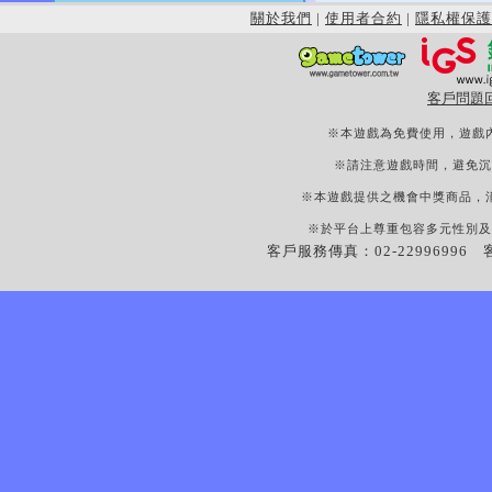
關於我們
|
使用者合約
|
隱私權保護
客戶問題
※本遊戲為免費使用，遊戲
※請注意遊戲時間，避免沉
※本遊戲提供之機會中獎商品，
※於平台上尊重包容多元性別及
客戶服務傳真：02-22996996