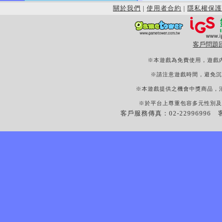
關於我們
|
使用者合約
|
隱私權保護
客戶問題
※本遊戲為免費使用，遊戲
※請注意遊戲時間，避免沉
※本遊戲提供之機會中獎商品，
※於平台上尊重包容多元性別及
客戶服務傳真：02-22996996