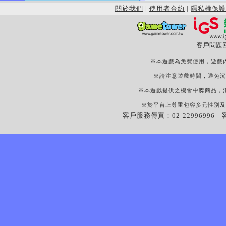
關於我們
|
使用者合約
|
隱私權保護
客戶問題
※本遊戲為免費使用，遊戲
※請注意遊戲時間，避免沉
※本遊戲提供之機會中獎商品，
※於平台上尊重包容多元性別及
客戶服務傳真：02-22996996