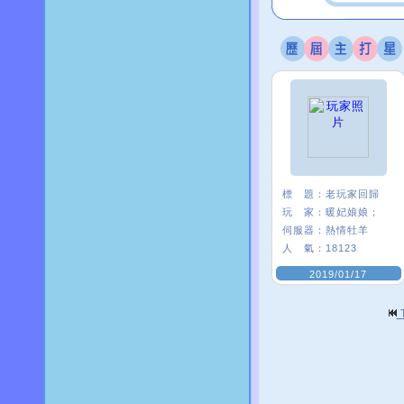
標 題：
老玩家回歸
玩 家：
暖妃娘娘；
伺服器：
熱情牡羊
人 氣：
18123
2019/01/17