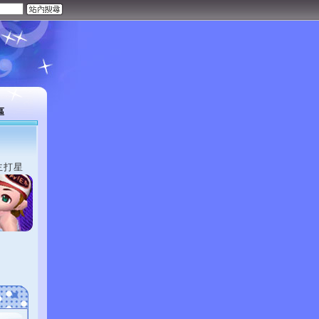
區
主打星