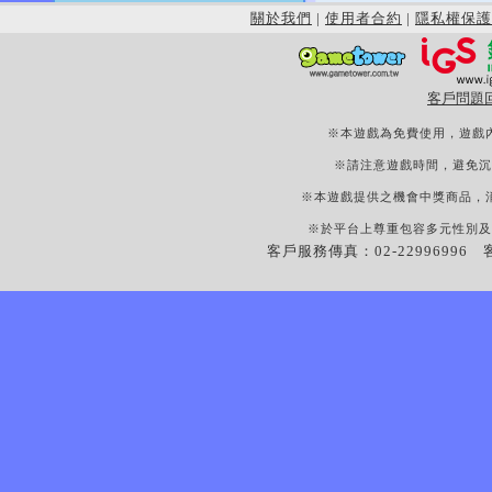
關於我們
|
使用者合約
|
隱私權保護
客戶問題
※本遊戲為免費使用，遊戲
※請注意遊戲時間，避免沉
※本遊戲提供之機會中獎商品，
※於平台上尊重包容多元性別及
客戶服務傳真：02-22996996