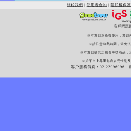
關於我們
|
使用者合約
|
隱私權保護
客戶問題
※本遊戲為免費使用，遊戲
※請注意遊戲時間，避免沉
※本遊戲提供之機會中獎商品，
※於平台上尊重包容多元性別及
客戶服務傳真：02-22996996