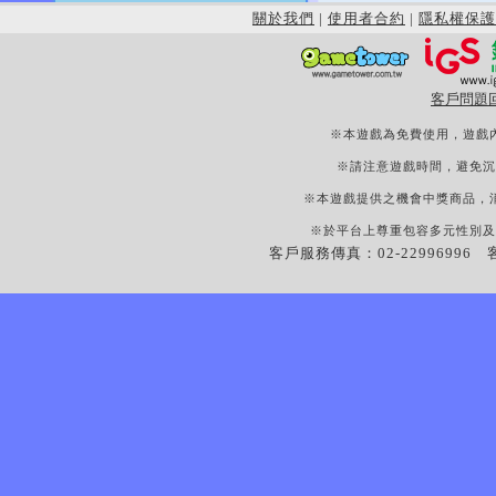
關於我們
|
使用者合約
|
隱私權保護
客戶問題
※本遊戲為免費使用，遊戲
※請注意遊戲時間，避免沉
※本遊戲提供之機會中獎商品，
※於平台上尊重包容多元性別及
客戶服務傳真：02-22996996