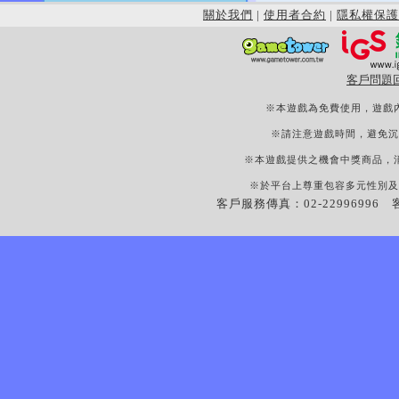
關於我們
|
使用者合約
|
隱私權保護
客戶問題
※本遊戲為免費使用，遊戲
※請注意遊戲時間，避免沉
※本遊戲提供之機會中獎商品，
※於平台上尊重包容多元性別及
客戶服務傳真：02-22996996