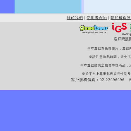
關於我們
|
使用者合約
|
隱私權保護
客戶問題
※本遊戲為免費使用，遊戲
※請注意遊戲時間，避免沉
※本遊戲提供之機會中獎商品，
※於平台上尊重包容多元性別及
客戶服務傳真：02-22996996