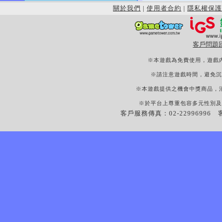
關於我們
|
使用者合約
|
隱私權保護
客戶問題
※本遊戲為免費使用，遊戲
※請注意遊戲時間，避免沉
※本遊戲提供之機會中獎商品，
※於平台上尊重包容多元性別及
客戶服務傳真：02-22996996