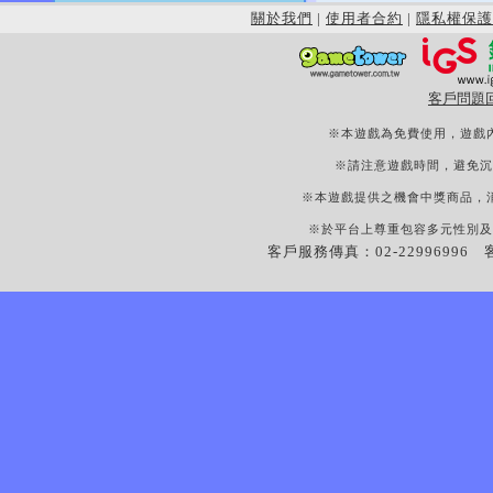
關於我們
|
使用者合約
|
隱私權保護
客戶問題
※本遊戲為免費使用，遊戲
※請注意遊戲時間，避免沉
※本遊戲提供之機會中獎商品，
※於平台上尊重包容多元性別及
客戶服務傳真：02-22996996