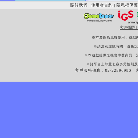
關於我們
|
使用者合約
|
隱私權保護
客戶問題
※本遊戲為免費使用，遊戲
※請注意遊戲時間，避免沉
※本遊戲提供之機會中獎商品，
※於平台上尊重包容多元性別及
客戶服務傳真：02-22996996