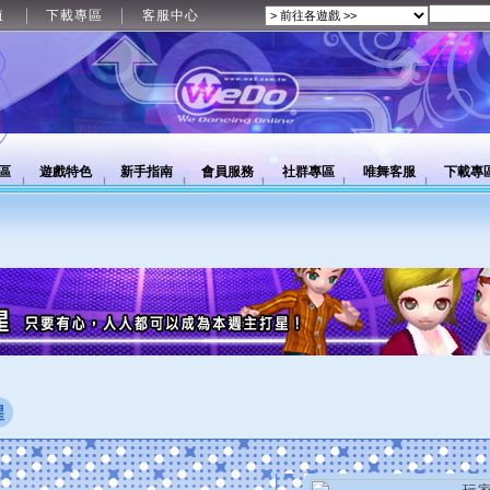
值
下載專區
客服中心
區
遊戲特色
新手指南
會員服務
社群專區
唯舞客服
下載專