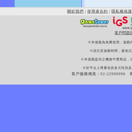
關於我們
|
使用者合約
|
隱私權保護
客戶問題
※本遊戲為免費使用，遊戲
※請注意遊戲時間，避免沉
※本遊戲提供之機會中獎商品，
※於平台上尊重包容多元性別及
客戶服務傳真：02-22996996