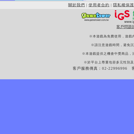
關於我們
|
使用者合約
|
隱私權保護
客戶問題
※本遊戲為免費使用，遊戲
※請注意遊戲時間，避免沉
※本遊戲提供之機會中獎商品，
※於平台上尊重包容多元性別及
客戶服務傳真：02-22996996