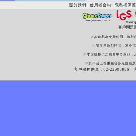
關於我們
|
使用者合約
|
隱私權保護
客戶問題
※本遊戲為免費使用，遊戲
※請注意遊戲時間，避免沉
※本遊戲提供之機會中獎商品，
※於平台上尊重包容多元性別及
客戶服務傳真：02-22996996