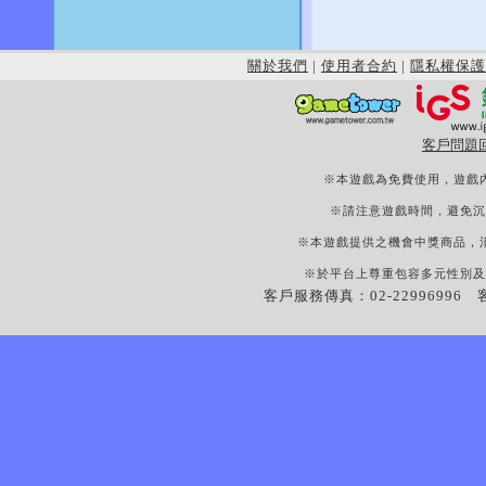
關於我們
|
使用者合約
|
隱私權保護
客戶問題
※本遊戲為免費使用，遊戲
※請注意遊戲時間，避免沉
※本遊戲提供之機會中獎商品，
※於平台上尊重包容多元性別及
客戶服務傳真：02-22996996