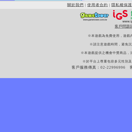
關於我們
|
使用者合約
|
隱私權保護
客戶問題
※本遊戲為免費使用，遊戲
※請注意遊戲時間，避免沉
※本遊戲提供之機會中獎商品，
※於平台上尊重包容多元性別及
客戶服務傳真：02-22996996