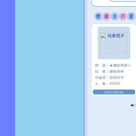
標 題：
★娜歐咪咪☆
玩 家：
娜歐咪咪
伺服器：
熱情牡羊
人 氣：
90335
2007/06/06