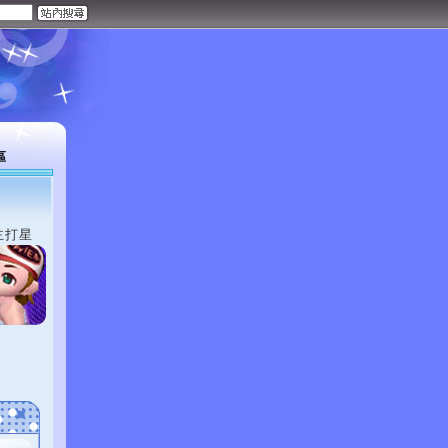
區
主打星