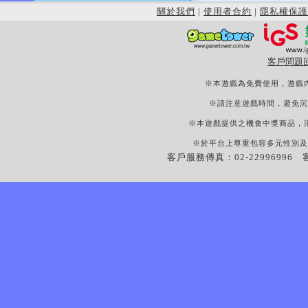
關於我們
|
使用者合約
|
隱私權保護
客戶問題
※本遊戲為免費使用，遊戲
※請注意遊戲時間，避免沉
※本遊戲提供之機會中獎商品，
※於平台上尊重包容多元性別及
客戶服務傳真：02-22996996