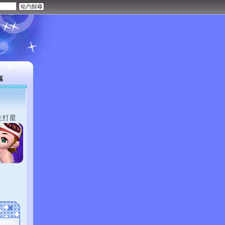
區
主打星