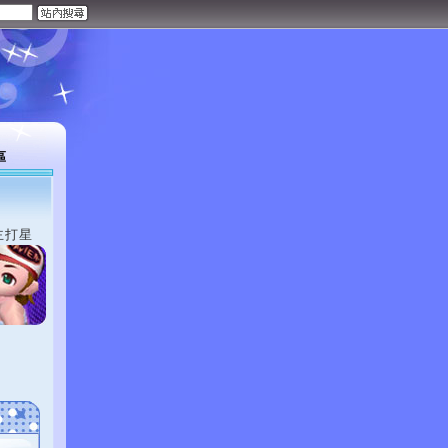
區
主打星