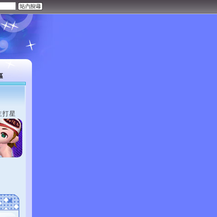
區
主打星